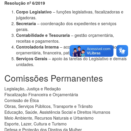
Resolução nº 6/2019
Corpo Legislativo
– funções legislativas, fiscalizadoras e
julgadoras.
Secretaria
– coordenação dos expedientes e serviços
gerais.
Contabilidade e Tesouraria
– gestão orçamentária,
receitas e pagamentos.
Controladoria Interna
– acompanhamento da gestão
orçamentária, financeira, patrimonial e operacional.
Serviços Gerais
– apoio às tarefas do Legislativo e demais
unidades.
Comissões Permanentes
Legislação, Justiça e Redação
Fiscalização Financeira e Orçamentária
Comissão de Ética
Obras, Serviços Públicos, Transporte e Trânsito
Educação, Saúde, Assistência Social e Direitos Humanos
Meio Ambiente, Recursos Naturais e Urbanismo
Esporte, Lazer, Cultura e Turismo
Defesa e Proteção dos Direitos da Mulher