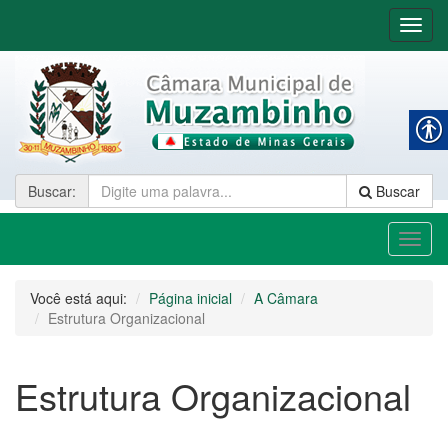
Nave
Buscar
:
Buscar
Toggl
naviga
Você está aqui:
Página inicial
A Câmara
Estrutura Organizacional
Estrutura Organizacional