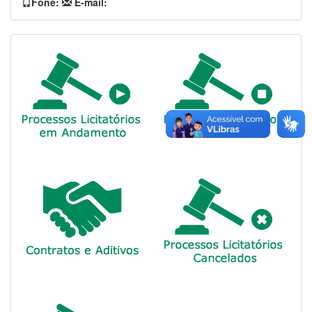
Fone:
E-mail: