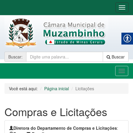
Nave
Buscar
:
Buscar
Toggl
naviga
Você está aqui:
Página inicial
Licitações
Compras e Licitações
Diretora do Departamento de Compras e Licitações
: