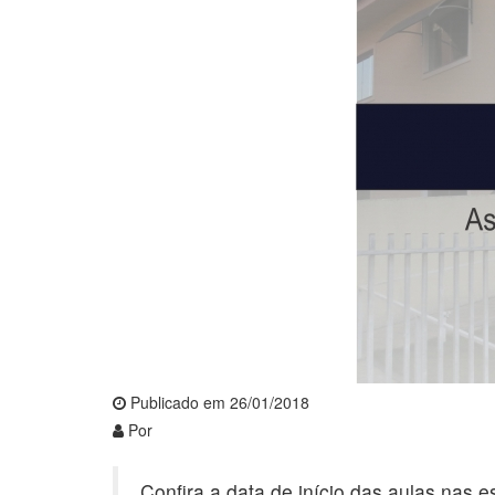
Publicado em 26/01/2018
Por
Confira a data de início das aulas nas e