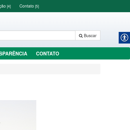
ação
Contato
[4]
[5]
Buscar
SPARÊNCIA
CONTATO