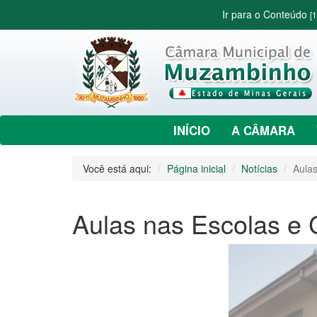
Ir para o Conteúdo
[1
INÍCIO
A CÂMARA
Você está aqui:
Página inicial
Notícias
Aulas
Aulas nas Escolas e 