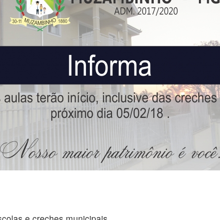
scolas e creches municipais.