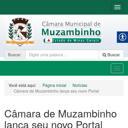
Nave
Buscar
:
Buscar
Toggl
naviga
Você está aqui:
Página inicial
Notícias
Câmara de Muzambinho lança seu novo Portal
Câmara de Muzambinho
lança seu novo Portal