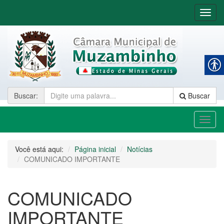
Nave
Buscar
:
Buscar
Toggl
naviga
Você está aqui:
Página inicial
Notícias
COMUNICADO IMPORTANTE
COMUNICADO
IMPORTANTE