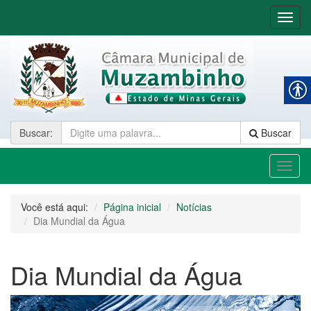
Nave
Buscar
:
Buscar
Toggl
naviga
Você está aqui:
Página inicial
Notícias
Dia Mundial da Água
Dia Mundial da Água