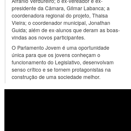
Afrânio Verdureiro; o ex-vereador e ex-
presidente da Câmara, Gilmar Labanca; a
coordenadora regional do projeto, Thaisa
Vieira; o coordenador municipal, Jonathan
Guida; além de ex-alunos que deram as boas-
vindas aos novos participantes.
O Parlamento Jovem é uma oportunidade
única para que os jovens conheçam o
funcionamento do Legislativo, desenvolvam
senso crítico e se tornem protagonistas na
construção de uma sociedade melhor.