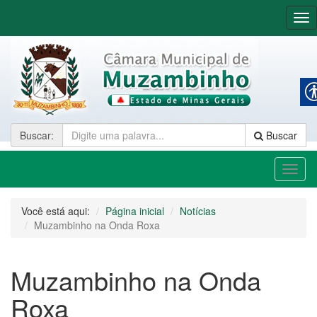
Na
Buscar
:
Buscar
Toggl
naviga
Você está aqui:
Página inicial
Notícias
Muzambinho na Onda Roxa
Muzambinho na Onda
Roxa