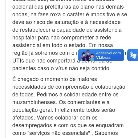
opcional das prefeituras ao plano nas demais
ondas, na fase roxa o caráter é impositivo e se
deve ao risco de saturação e à necessidade
de restabelecer a capacidade de assistência
hospitalar para não comprometer a rede
assistencial em todo o estado. Em nossa
região já sofremos com o número de leitos em
UTIs que não comportará a demanda de
pacientes caso o vírus não seja contido.
É chegado o momento de maiores
necessidades de compreensão e colaboração
de todos. Pedimos a solidariedade entre os
muzambinhenses. Os comerciantes e a
população geral. Infelizmente todos serão
afetados. Vamos colaborar com os
desempregados e com os que se enquadram
como "serviços não essenciais" . Sabemos