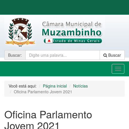
Buscar
:
Buscar
Toggl
naviga
Você está aqui:
Página inicial
Notícias
Oficina Parlamento Jovem 2021
Oficina Parlamento
Jovem 2021