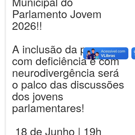
Municipal do
Parlamento Jovem
2026!!
A inclusão da pessoa
com deficiência e com
neurodivergência será
o palco das discussões
dos jovens
parlamentares!
18 de Junho | 19h