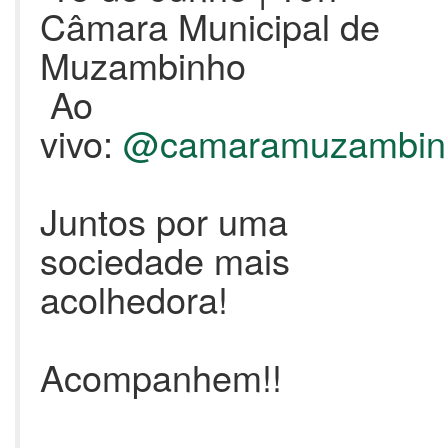
Câmara Municipal de
Muzambinho
Ao
vivo:
@camaramuzambin
Juntos por uma
sociedade mais
acolhedora!
Acompanhem!!