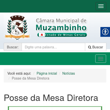
Nave
Buscar
:
Buscar
Toggl
naviga
Você está aqui:
Página inicial
Notícias
Posse da Mesa Diretora
Posse da Mesa Diretora