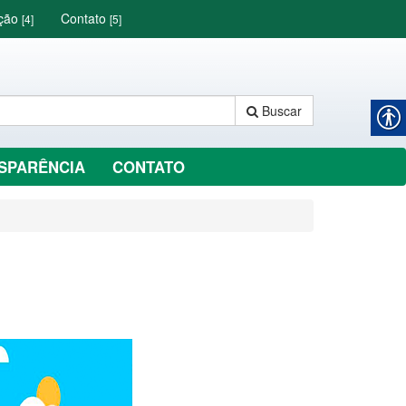
ação
Contato
[4]
[5]
Buscar
SPARÊNCIA
CONTATO