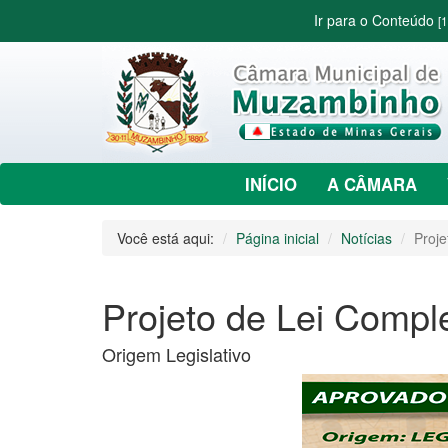
Ir para o Conteúdo
[1
INÍCIO
A CÂMARA
Você está aqui:
Página inicial
Notícias
Proj
Projeto de Lei Compl
Origem Legislativo