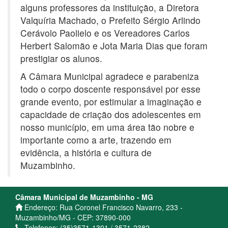
alguns professores da instituição, a Diretora
Valquíria Machado, o Prefeito Sérgio Arlindo
Cerávolo Paolielo e os Vereadores Carlos
Herbert Salomão e Jota Maria Dias que foram
prestigiar os alunos.
A Câmara Municipal agradece e parabeniza
todo o corpo doscente responsável por esse
grande evento, por estimular a imaginação e
capacidade de criação dos adolescentes em
nosso município, em uma área tão nobre e
importante como a arte, trazendo em
evidência, a história e cultura de
Muzambinho.
Câmara Municipal de Muzambinho - MG
Endereço: Rua Coronel Francisco Navarro, 233 -
Muzambinho/MG - CEP: 37890-000
Telefones: (35)3571-1301 / 3571-2382