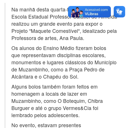
Na manhã desta quarta-feira, 17 de abril, a
Escola Estadual Professor Salatiel de Almeida
realizou um grande evento para expor o
Projeto "Maquete Comestível", idealizado pela
Professora de artes, Ana Paula.
Os alunos do Ensino Médio fizeram bolos
que representavam disciplinas escolares,
monumentos e lugares clássicos do Município
de Muzambinho, como a Praça Pedro de
Alcântara e o Chapéu do Sol.
Alguns bolos também foram feitos em
homenagem a locais de lazer em
Muzambinho, como O Botequim, Chibra
Burguer e até o grupo Vermes&Cia foi
lembrado pelos adolescentes.
No evento, estavam presentes