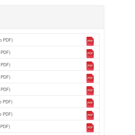
vo PDF)
o PDF)
o PDF)
o PDF)
o PDF)
vo PDF)
vo PDF)
 PDF)