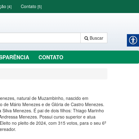
ação
Contato
[4]
[5]
Buscar
SPARÊNCIA
CONTATO
Menezes, natural de Muzambinho, nascido em
lho de Mário Menezes e de Glória de Castro Menezes.
Silva Menezes. É pai de dois filhos: Thiago Marinho
Andressa Menezes. Possui curso superior e atua
leito no pleito de 2024, com 315 votos, para o seu 6º
ereador.