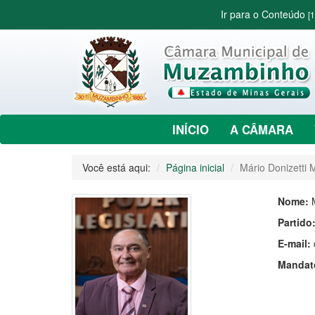
Ir para o Conteúdo
[1
INÍCIO
A CÂMARA
Você está aqui:
Página inicial
Mário Donizetti
Nome:
Partido
E-mail:
Mandat