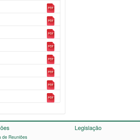
iões
Legislação
 de Reuniões