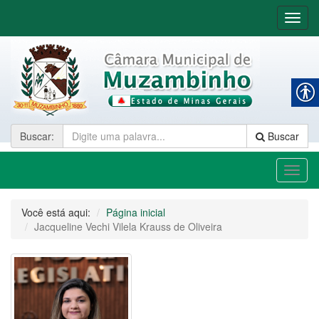
Nave
Buscar
:
Buscar
Toggl
naviga
Você está aqui:
Página inicial
Jacqueline Vechi Vilela Krauss de Oliveira